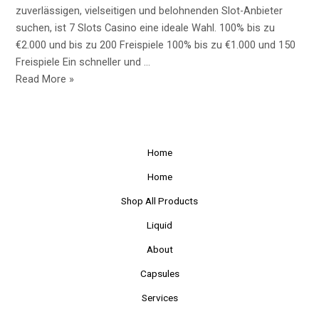
zuverlässigen, vielseitigen und belohnenden Slot-Anbieter
suchen, ist 7 Slots Casino eine ideale Wahl. 100% bis zu
€2.000 und bis zu 200 Freispiele 100% bis zu €1.000 und 150
Freispiele Ein schneller und …
Lucky
Read More »
7:
classic
slots
Apps
Home
on
Home
Google
Play
Shop All Products
Liquid
About
Capsules
Services