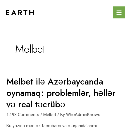
Skip
to
Mai
content
Men
Melbet
Melbet ilə Azərbaycanda
oynamaq: problemlər, həllər
və real təcrübə
1,193 Comments
/
Melbet
/ By
WhoAdminKnows
Bu yazıda mən öz təcrübəmi və müşahidələrimi