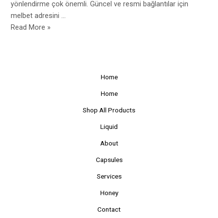
yönlendirme çok önemli. Güncel ve resmi bağlantılar için
melbet adresini …
Melbet
Read More »
Türkiye:
Erişim
Sorunlarıyla
Baş
Home
Etme
Home
Rehberi
Shop All Products
Liquid
About
Capsules
Services
Honey
Contact